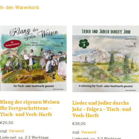
In den Warenkorb
Klang der eigenen Weisen
Lieder und Jodler durchs
für Fortgeschrittene –
Jahr – Folge 2 – Tisch- und
Tisch- und Veeh-Harfe
Veeh-Harfe
€
20,50
€
38,00
zzgl.
Versand
zzgl.
Versand
Lieferzeit: ca. 2-3 Werktage
Lieferzeit: ca. 2-3 Werktage