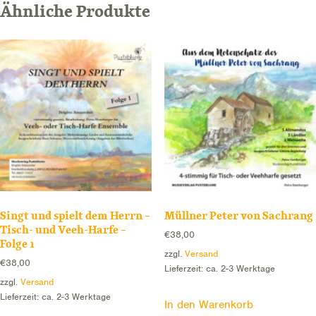
Veeh-
Ähnliche Produkte
Harfe
Menge
Singt und spielt dem Herrn –
Müllner Peter von Sachrang
Tisch- und Veeh-Harfe –
€
38,00
Folge 1
zzgl.
Versand
€
38,00
Lieferzeit: ca. 2-3 Werktage
zzgl.
Versand
Lieferzeit: ca. 2-3 Werktage
In den Warenkorb