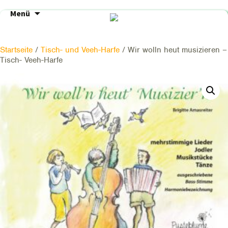
Zum
Menü
Inhalt
springen
Startseite
/
Tisch- und Veeh-Harfe
/ Wir wolln heut musizieren –
Tisch- Veeh-Harfe