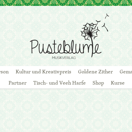
rson
Kultur und Kreativpreis
Goldene Zither
Gema
Partner
Tisch- und Veeh Harfe
Shop
Kurse