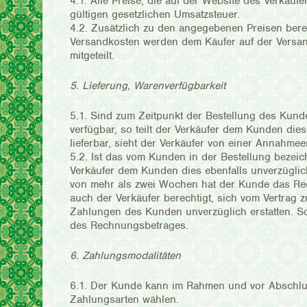
4.1. Alle Preise, die auf der Website des Verkäuf
gültigen gesetzlichen Umsatzsteuer.
4.2. Zusätzlich zu den angegebenen Preisen berec
Versandkosten werden dem Käufer auf der Versan
mitgeteilt.
5. Lieferung, Warenverfügbarkeit
5.1. Sind zum Zeitpunkt der Bestellung des Kun
verfügbar, so teilt der Verkäufer dem Kunden dies
lieferbar, sieht der Verkäufer von einer Annahmee
5.2. Ist das vom Kunden in der Bestellung bezeic
Verkäufer dem Kunden dies ebenfalls unverzüglich
von mehr als zwei Wochen hat der Kunde das Rech
auch der Verkäufer berechtigt, sich vom Vertrag zu
Zahlungen des Kunden unverzüglich erstatten. Sow
des Rechnungsbetrages.
6. Zahlungsmodalitäten
6.1. Der Kunde kann im Rahmen und vor Abschlu
Zahlungsarten wählen.