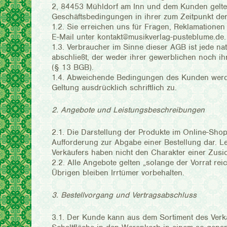
2, 84453 Mühldorf am Inn und dem Kunden gelten
Geschäftsbedingungen in ihrer zum Zeitpunkt der
1.2. Sie erreichen uns für Fragen, Reklamation
E-Mail unter kontakt@musikverlag-pusteblume.de.
1.3. Verbraucher im Sinne dieser AGB ist jede na
abschließt, der weder ihrer gewerblichen noch ih
(§ 13 BGB).
1.4. Abweichende Bedingungen des Kunden werden 
Geltung ausdrücklich schriftlich zu.
2. Angebote und Leistungsbeschreibungen
2.1. Die Darstellung der Produkte im Online-Shop
Aufforderung zur Abgabe einer Bestellung dar. 
Verkäufers haben nicht den Charakter einer Zusi
2.2. Alle Angebote gelten „solange der Vorrat rei
Übrigen bleiben Irrtümer vorbehalten.
3. Bestellvorgang und Vertragsabschluss
3.1. Der Kunde kann aus dem Sortiment des Verk