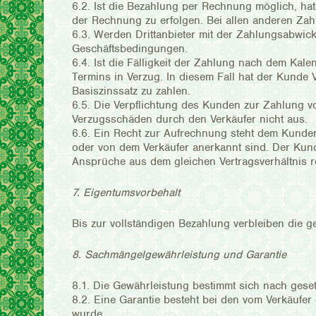
6.2. Ist die Bezahlung per Rechnung möglich, ha
der Rechnung zu erfolgen. Bei allen anderen Zah
6.3. Werden Drittanbieter mit der Zahlungsabwick
Geschäftsbedingungen.
6.4. Ist die Fälligkeit der Zahlung nach dem Ka
Termins in Verzug. In diesem Fall hat der Kunde
Basiszinssatz zu zahlen.
6.5. Die Verpflichtung des Kunden zur Zahlung v
Verzugsschäden durch den Verkäufer nicht aus.
6.6. Ein Recht zur Aufrechnung steht dem Kunden
oder von dem Verkäufer anerkannt sind. Der Kun
Ansprüche aus dem gleichen Vertragsverhältnis re
7. Eigentumsvorbehalt
Bis zur vollständigen Bezahlung verbleiben die g
8. Sachmängelgewährleistung und Garantie
8.1. Die Gewährleistung bestimmt sich nach geset
8.2. Eine Garantie besteht bei den vom Verkäufe
wurde.