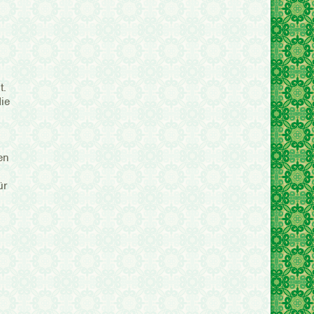
t.
die
en
ür