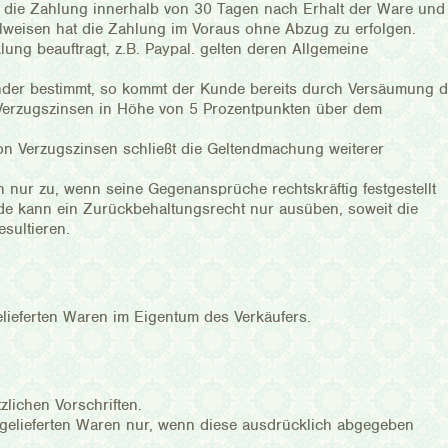
t die Zahlung innerhalb von 30 Tagen nach Erhalt der Ware und
lweisen hat die Zahlung im Voraus ohne Abzug zu erfolgen.
lung beauftragt, z.B. Paypal. gelten deren Allgemeine
lender bestimmt, so kommt der Kunde bereits durch Versäumung 
 Verzugszinsen in Höhe von 5 Prozentpunkten über dem
on Verzugszinsen schließt die Geltendmachung weiterer
 nur zu, wenn seine Gegenansprüche rechtskräftig festgestellt
de kann ein Zurückbehaltungsrecht nur ausüben, soweit die
sultieren.
elieferten Waren im Eigentum des Verkäufers.
zlichen Vorschriften.
r gelieferten Waren nur, wenn diese ausdrücklich abgegeben