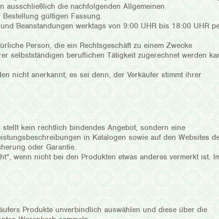
 ausschließlich die nachfolgenden Allgemeinen
 Bestellung gültigen Fassung.
en und Beanstandungen werktags von 9:00 UHR bis 18:00 UHR p
türliche Person, die ein Rechtsgeschäft zu einem Zwecke
rer selbstständigen beruflichen Tätigkeit zugerechnet werden ka
nicht anerkannt, es sei denn, der Verkäufer stimmt ihrer
 stellt kein rechtlich bindendes Angebot, sondern eine
Leistungsbeschreibungen in Katalogen sowie auf den Websites d
cherung oder Garantie.
cht“, wenn nicht bei den Produkten etwas anderes vermerkt ist. I
äufers Produkte unverbindlich auswählen und diese über die