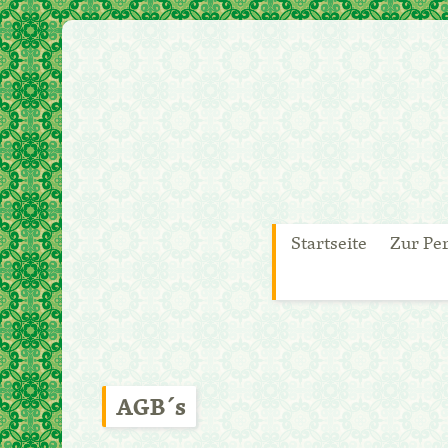
Zum
Startseite
Zur Pe
Inhalt
springen
AGB´s