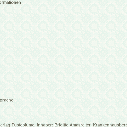
ormationen
sprache
erlag Pusteblume, Inhaber: Brigitte Amasreiter, Krankenhausber