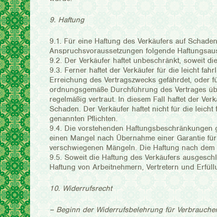
9. Haftung
9.1. Für eine Haftung des Verkäufers auf Schade
Anspruchsvoraussetzungen folgende Haftungsau
9.2. Der Verkäufer haftet unbeschränkt, soweit d
9.3. Ferner haftet der Verkäufer für die leicht fa
Erreichung des Vertragszwecks gefährdet, oder für
ordnungsgemäße Durchführung des Vertrages übe
regelmäßig vertraut. In diesem Fall haftet der Ve
Schaden. Der Verkäufer haftet nicht für die leich
genannten Pflichten.
9.4. Die vorstehenden Haftungsbeschränkungen ge
einen Mangel nach Übernahme einer Garantie für 
verschwiegenen Mängeln. Die Haftung nach dem P
9.5. Soweit die Haftung des Verkäufers ausgeschlo
Haftung von Arbeitnehmern, Vertretern und Erfüll
10. Widerrufsrecht
– Beginn der Widerrufsbelehrung für Verbrauche