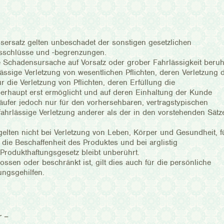
nsersatz gelten unbeschadet der sonstigen gesetzlichen
sschlüsse und -begrenzungen.
ie Schadensursache auf Vorsatz oder grober Fahrlässigkeit beruh
hrlässige Verletzung von wesentlichen Pflichten, deren Verletzung 
 die Verletzung von Pflichten, deren Erfüllung die
rhaupt erst ermöglicht und auf deren Einhaltung der Kunde
rkäufer jedoch nur für den vorhersehbaren, vertragstypischen
t fahrlässige Verletzung anderer als der in den vorstehenden Sätz
lten nicht bei Verletzung von Leben, Körper und Gesundheit, f
die Beschaffenheit des Produktes und bei arglistig
rodukthaftungsgesetz bleibt unberührt.
ssen oder beschränkt ist, gilt dies auch für die persönliche
ungsgehilfen.
r –